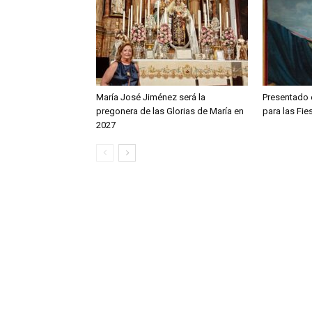
María José Jiménez será la
Presentado e
pregonera de las Glorias de María en
para las Fie
2027