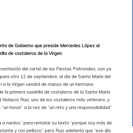
Junta de Gobierno que preside Mercedes López al
rilla de costaleros de la Virgen.
sentación del cartel de las Fiestas Patronales, son ya
ara otro 12 de septiembre, el día de Santa María del
ción a la Virgen vendrá de manos de un hermano
e la primera cuadrilla de costaleros de la Santa María
rá Nolasco Ruiz, uno de los costaleros más veterano, y
un honor” a la vez de “un reto y una responsabilidad”.
la a nardos” para rematar su texto “porque soy más de
stante y con pellizco”, pero Ruiz adelanta que “ese día