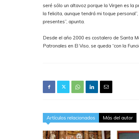
seré sólo un altavoz porque la Virgen es la
la felicita, aunque tendrá mi toque personal”
presentes”, apunta.
Desde el año 2000 es costalero de Santa Mar
Patronales en El Viso, se queda “con la Funci
Artículos relacionados
Más del autor