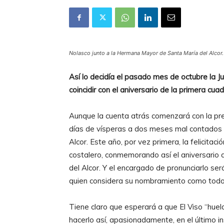
Nolasco junto a la Hermana Mayor de Santa María del Alcor.
Así lo decidía el pasado mes de octubre la 
coincidir con el aniversario de la primera cuad
Aunque la cuenta atrás comenzará con la pre
días de vísperas a dos meses mal contados p
Alcor. Este año, por vez primera, la felicita
costalero, conmemorando así el aniversario d
del Alcor. Y el encargado de pronunciarlo se
quien considera su nombramiento como todo “
Tiene claro que esperará a que El Viso “hue
hacerlo así, apasionadamente, en el último in