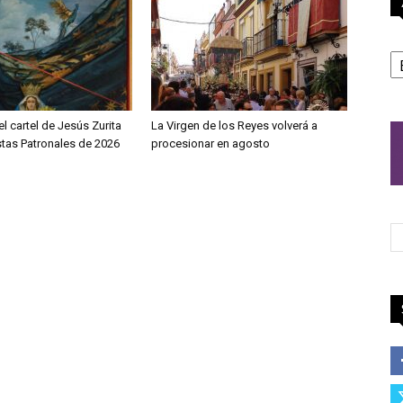
A
l cartel de Jesús Zurita
La Virgen de los Reyes volverá a
stas Patronales de 2026
procesionar en agosto