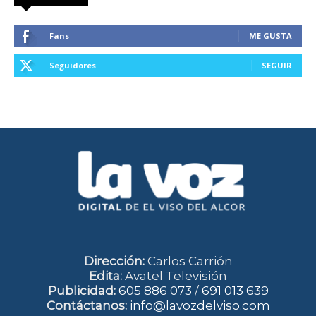
Fans
ME GUSTA
Seguidores
SEGUIR
Dirección:
Carlos Carrión
Edita:
Avatel Televisión
Publicidad:
605 886 073
/
691 013 639
Contáctanos:
info@lavozdelviso.com