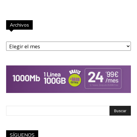
Archivos
Archivos
SÍGUENOS