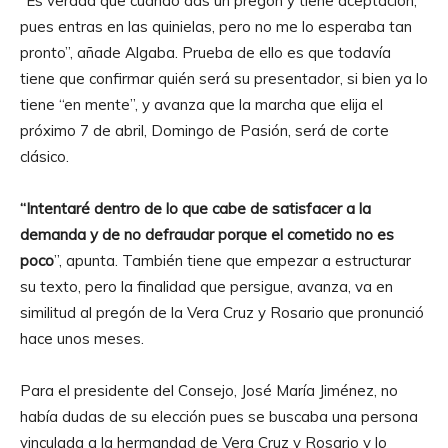
“Es verdad que cuando das un pregón y tiene aceptación,
pues entras en las quinielas, pero no me lo esperaba tan
pronto”, añade Algaba. Prueba de ello es que todavía
tiene que confirmar quién será su presentador, si bien ya lo
tiene “en mente”, y avanza que la marcha que elija el
próximo 7 de abril, Domingo de Pasión, será de corte
clásico.
“Intentaré dentro de lo que cabe de satisfacer a la
demanda y de no defraudar porque el cometido no es
poco
”, apunta. También tiene que empezar a estructurar
su texto, pero la finalidad que persigue, avanza, va en
similitud al pregón de la Vera Cruz y Rosario que pronunció
hace unos meses.
Para el presidente del Consejo, José María Jiménez, no
había dudas de su elección pues se buscaba una persona
vinculada a la hermandad de Vera Cruz y Rosario y lo