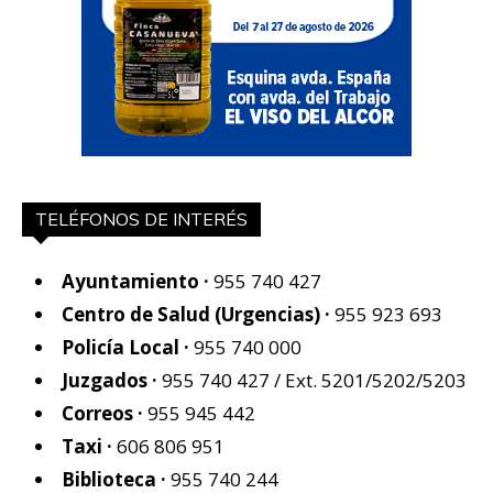
TELÉFONOS DE INTERÉS
Ayuntamiento ·
955 740 427
Centro de Salud (Urgencias) ·
955 923 693
Policía Local ·
955 740 000
Juzgados ·
955 740 427
/ Ext. 5201/5202/5203
Correos ·
955 945 442
Taxi ·
606 806 951
Biblioteca ·
955 740 244