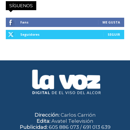
SÍGUENOS
Fans
ME GUSTA
Seguidores
SEGUIR
Dirección:
Carlos Carrión
Edita:
Avatel Televisión
Publicidad:
605 886 073
/
691 013 639