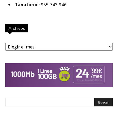
Tanatorio ·
955 743 946
Archivos
Archivos